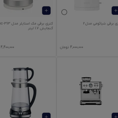
ی برقی شیائومی مدل 2
کتری برقی مک استایلر مدل 
گنجایش 1.7 لیتر
4,000,000
تومان
4,400,000