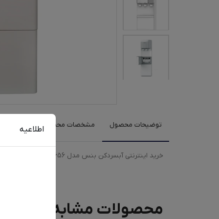
توضیحات محصول
مشخصات محصول
نظرات کارب
اطلاعیه
خرید اینترنتی آبسردکن بنس مدل BW-S656 با رنگبندی سفید به همراه مقایسه، بررسی مشخصات و لیست قیمت امروز در فروشگاه اینترنتی دیجی‌فای
محصولات مشابه