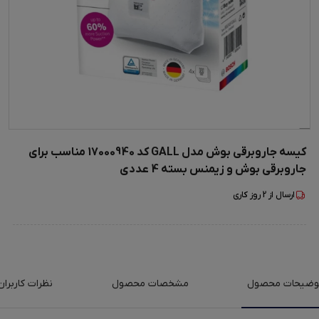
کیسه جاروبرقی بوش مدل GALL کد 17000940 مناسب برای
جاروبرقی بوش و زیمنس بسته 4 عددی
ارسال از
2
روز کاری
وضیحات محصول
مشخصات محصول
نظرات کاربران