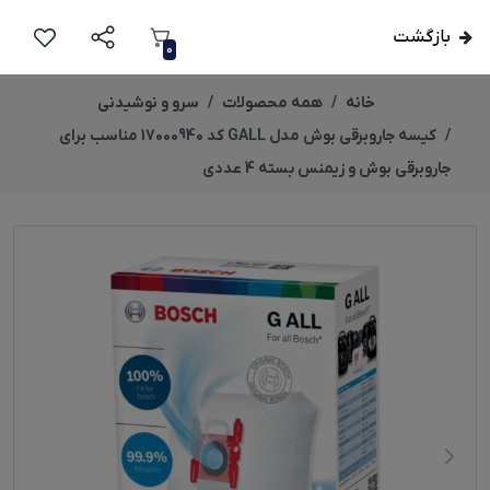
بازگشت
0
خانه
همه محصولات
سرو و نوشیدنی
کیسه جاروبرقی بوش مدل GALL کد 17000940 مناسب برای
جاروبرقی بوش و زیمنس بسته 4 عددی