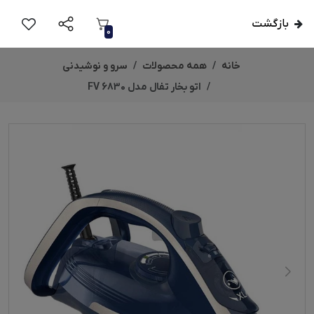
بازگشت
0
خانه
همه محصولات
سرو و نوشیدنی
اتو بخار تفال مدل FV 6830