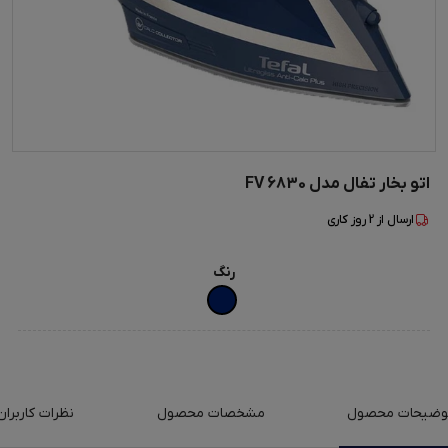
اتو بخار تفال مدل FV 6830
ارسال از
2
روز کاری
رنگ
وضیحات محصول
مشخصات محصول
نظرات کاربران