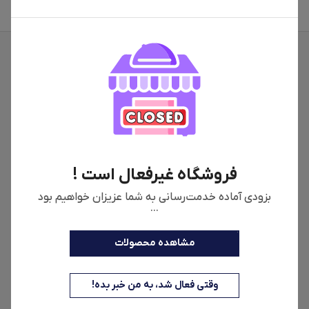
فروشگاه غیرفعال است !
بزودی آماده خدمت‌رسانی به شما عزیزان خواهیم بود
...
مشاهده محصولات
اطلاعات فروشگاه
شماره تماس
وقتی فعال شد، به من خبر بده!
09907474707