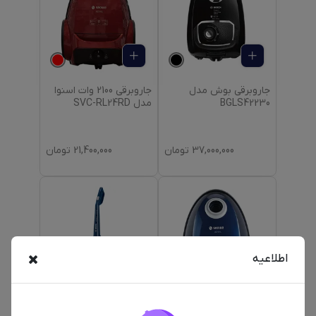
جاروبرقی بوش مدل
جاروبرقی 2100 وات اسنوا
BGLS42230
مدل SVC-RL24RD
37,000,000
تومان
21,400,000
تومان
اطلاعیه
جاروبرقی 2100 وات اسنوا
جارو شارژی بوش مدل