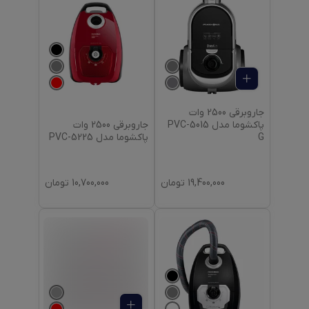
جاروبرقی 2500 وات
جاروبرقی 2500 وات
پاکشوما مدل PVC-5015
پاکشوما مدل PVC-5225
G
19,400,000
تومان
10,700,000
تومان