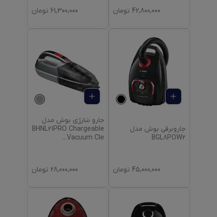
42,800,000
تومان
61,300,000
تومان
جارو شارژی بوش مدل
جاروبرقی بوش مدل
BHNL21PRO Chargeable
BGL8POW2
...
Vacuum Cle
45,000,000
تومان
28,000,000
تومان