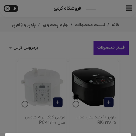
فروشگاه کرمی
خانه
لیست محصولات
لوازم پخت و پز
پلوپز و آرام پز
فیلتر محصولات
پلوپز 10 نفره تفال مدل
مولتی کوکر ترام هاوس
RK622825
مدل PC-21030