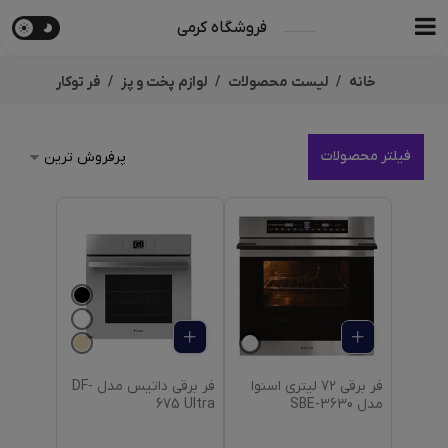
فروشگاه کرمی
خانه
لیست محصولات
لوازم پخت و پز
فر توکار
فیلتر محصولات
فر برقی 72 لیتری اسنوا
فر برقی داتیس مدل DF-
مدل SBE-3630
675 Ultra