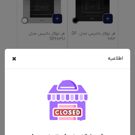
فر توکار داتیس مدل DF-
فر توکار داتیس مدل
DF683U
683
اطلاعیه
69,800,000
تومان
74,000,000
تومان
فر برقی داتیس مدل
فر برقی داتیس مدل DF-
688
DF675