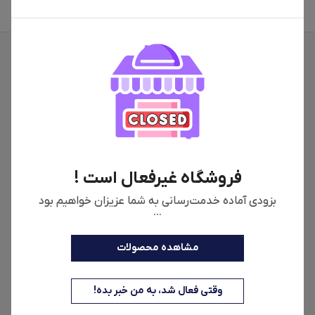
فروشگاه غیرفعال است !
بزودی آماده خدمت‌رسانی به شما عزیزان خواهیم بود
...
مشاهده محصولات
اطلاعات فروشگاه
شماره تماس
وقتی فعال شد، به من خبر بده!
09907474707