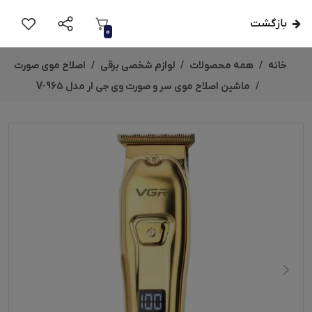
بازگشت
0
خانه
همه محصولات
لوازم شخصی برقی
اصلاح موی صورت
ماشین اصلاح موی سر و صورت وی جی ار مدل V-965