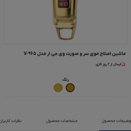
ماشین اصلاح موی سر و صورت وی جی ار مدل V-965
ارسال از
2
روز کاری
رنگ
وضیحات محصول
مشخصات محصول
نظرات کاربران