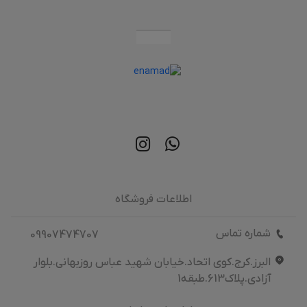
اطلاعات فروشگاه
شماره تماس
09907474707
البرز.کرج.کوی اتحاد.خیابان شهید عباس روزبهانی.بلوار
آزادی.پلاک613.طبقه1