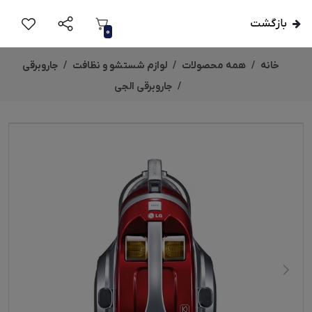
بازگشت
0
خانه
همه محصولات
لوازم شستشو و نظافت
جاروبرقی
جاروبرقی الجی