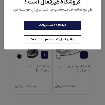
فروشگاه غیرفعال است !
بزودی آماده خدمت‌رسانی به شما عزیزان خواهیم بود
...
39,600,000
تومان
10,000,000
تومان
مشاهده محصولات
وقتی فعال شد، به من خبر بده!
اتو بخار فیلیپس مدل
بخارگر تفال مدل
DT8250E1
DST5010
11,800,000
تومان
12,000,000
تومان