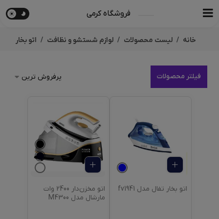
فروشگاه کرمی
خانه
لیست محصولات
لوازم شستشو و نظافت
اتو بخار
فیلتر محصولات
اتو بخار تفال مدل fv1941
اتو مخزن‌دار 2400 وات
مارشال مدل M4300