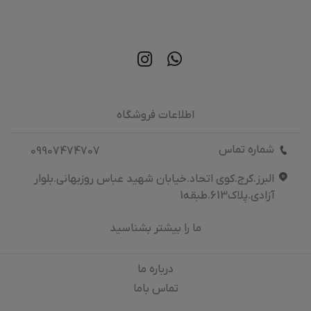
اطلاعات فروشگاه
شماره تماس
09907474707
البرز.کرج.کوی اتحاد.خیابان شهید عباس روزبهانی.بلوار
آزادی.پلاک613.طبقه1
ما را بیشتر بشناسید
درباره‌ ما
تماس باما