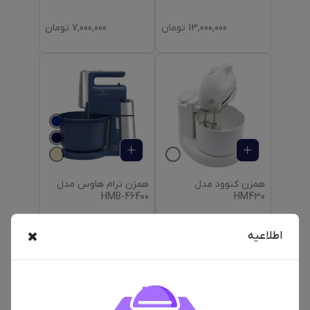
13,000,000
تومان
7,000,000
تومان
همزن کنوود مدل
همزن ترام هاوس مدل
HMB-46400
HM430
اطلاعیه
9,500,000
تومان
6,300,000
تومان