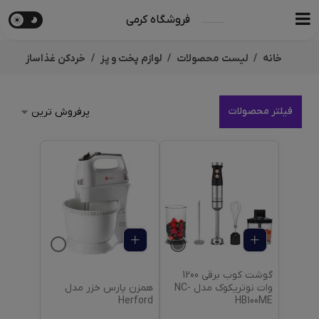
فروشگاه کرمی
خانه
لیست محصولات
لوازم پخت و پز
خردکن غذاساز
فیلتر محصولات
گوشت کوب برقی 1200
همزن پارس خزر مدل
وات نوتریکوک مدل ‎NC-
Herford
HB100ME