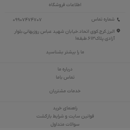
اطلاعات فروشگاه
شماره تماس
09907474707
البرز.کرج.کوی اتحاد.خیابان شهید عباس روزبهانی.بلوار
آزادی.پلاک613.طبقه1
ما را بیشتر بشناسید
درباره‌ ما
تماس باما
خدمات مشتریان
راهنمای خرید
قوانین سایت و شرایط بازگشت
سوالات متداول