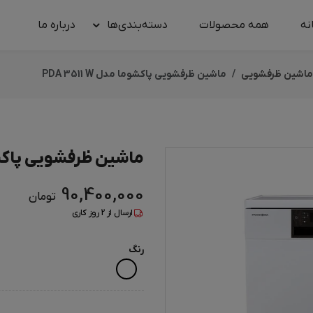
نه
همه محصولات
دسته‌بندی‌ها
درباره‌ ما
ماشین ظرفشویی
ماشین ظرفشویی پاکشوما مدل PDA 3511 W
ماشین ظرفشویی پاکشوما مد
90,400,000
تومان
ارسال از
2
روز کاری
رنگ