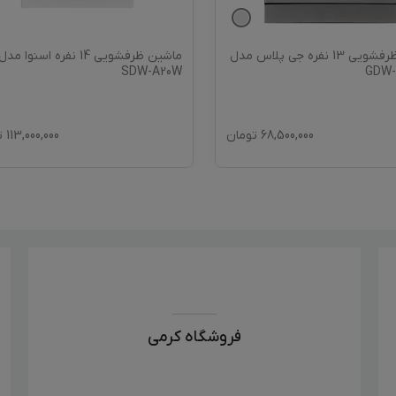
ماشین ظرفشویی 13 نفره جی پلاس مدل
ماشین ظرفشویی 14 نفره اسنوا مدل
SDW-A20W
GDW-
68,500,000
تومان
113,000,000
ت
فروشگاه کرمی