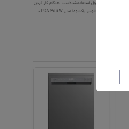
‌ای که در این محصول استفاده‌شده‌است، هنگام کار کردن
صدای کمی تولید می‌کند و همچنین مصرف انرژی کمی دارد که باعث صرفه‌جویی در هزینه‌های انرژی می‌شود، اشاره کرد. در کل، می‌توان گفت که ماشین ظرفشویی پاکشوما مدل PDA 3511 W با
تند.