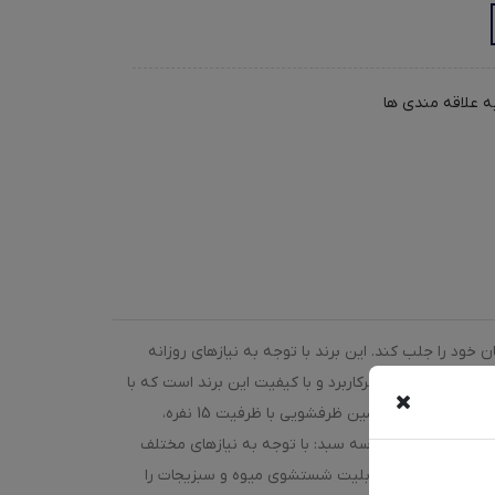
ه علاقه مندی ها
خود را جلب کند. این برند با توجه به نیازهای روزانه
خانوارها، محصولاتی را طراحی و تولید می‌کند که باعث افزایش راحتی و کیفیت زندگی می‌شود. ماشین ظرفشویی پاکشوما مدل PDA 3511 W یکی از محصولات پرکاربرد و با کیفیت این برند است که با
ویژگی‌های متنوع و منحصر به فرد خود، به یکی از گزینه‌های مناسب برای خانوارها تبدیل‌ شده‌است. از ویژگی‌های این محصول می‌توان به ظرفیت بالا: این ماشین ظرفشویی با ظرفیت 15 نفره،
 تمیز کنید. دارای سه سبد: با توجه به نیازهای مختلف
یی شستشوی ظروف، قابلیت شستشوی میوه و سبزیجات را