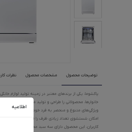
توضیحات محصول
مشخصات محصول
نظرات کارب
پاکشوما، یکی از برندهای معتبر در زمینه تولید لوازم خان
اطلاعیه
امکان شستشوی تعداد زیادی ظرف را فراهم می‌کند. این امر
کاربران، این محصول دارای سه سبد مختلف برای قرار داد