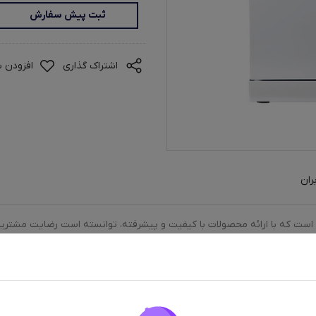
ثبت پیش سفارش
اشتراک گذاری
افزودن ب
ران
گی است که با ارائه محصولات با کیفیت و پیشرفته، توانسته است رضایت مشتریان 
 باعث می‌شود که شما بتوانید در یک دور شستشو، تمام ظروف مورد نیاز خود را
ن انواع ظروف است. میوه و سبزی شوی: این ماشین ظرفشویی علاوه بر توانا