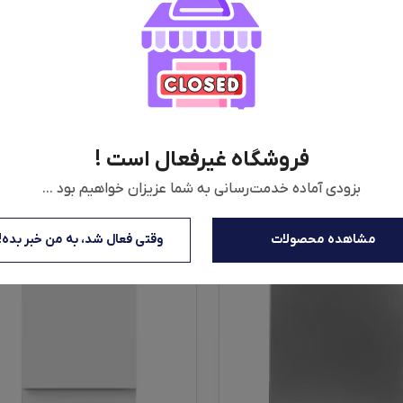
های محیطی بسیار مفید است و کم صدا و کم مصرف: با توجه به فناوری پیشرفته
نوارهایی است که به دنبال یک ماشین ظرفشویی با کیفیت، پیشرفته و کارآمد هس
فروشگاه غیرفعال است !
بزودی آماده خدمت‌رسانی به شما عزیزان خواهیم بود ...
مشاهده محصولات
وقتی فعال شد، به من خبر بده!