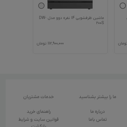
ماشین ظرفشویی 14 نفره دوو مدل DW-
200S
مدل M150/W/S
ومان
112,900,000
تومان
ما را بیشتر بشناسید
خدمات مشتریان
درباره‌ ما
راهنمای خرید
تماس باما
قوانین سایت و شرایط
بازگشت