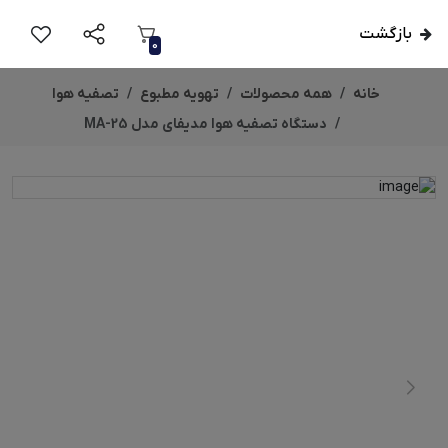
بازگشت
0
خانه
همه محصولات
تهویه مطبوع
تصفیه هوا
دستگاه تصفیه هوا مدیفای مدل MA-25