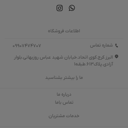
اطلاعات فروشگاه
شماره تماس
09907474707
البرز.کرج.کوی اتحاد.خیابان شهید عباس روزبهانی.بلوار
آزادی.پلاک613.طبقه1
ما را بیشتر بشناسید
درباره‌ ما
تماس باما
خدمات مشتریان