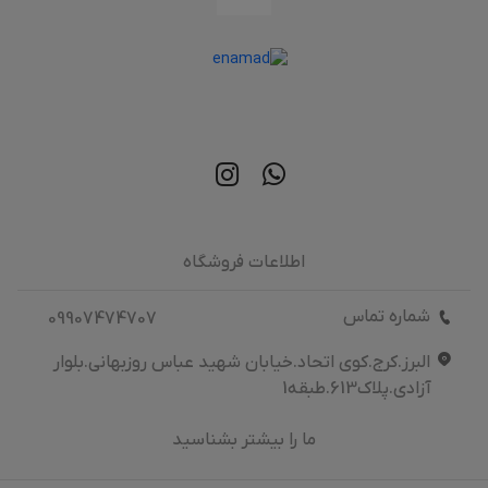
اطلاعات فروشگاه
شماره تماس
09907474707
البرز.کرج.کوی اتحاد.خیابان شهید عباس روزبهانی.بلوار
آزادی.پلاک613.طبقه1
ما را بیشتر بشناسید