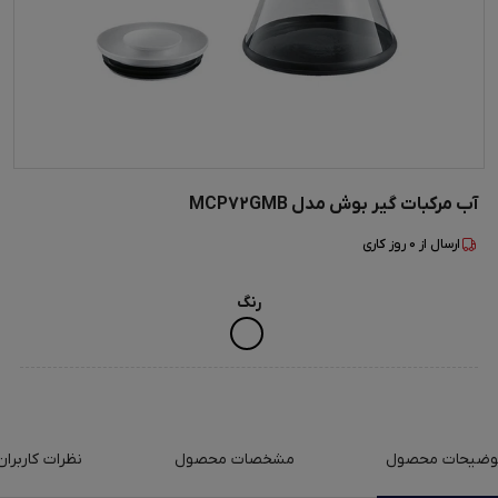
آب مرکبات گیر بوش مدل MCP72GMB
ارسال از
0
روز کاری
رنگ
وضیحات محصول
مشخصات محصول
نظرات کاربران