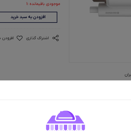
موجودی باقیمانده :1
افزودن به سبد خرید
اشتراک گذاری
افزودن ب
ران
ارگر دستی مارشال مدل M5100 با گرم شدن سریع در 20 ثانیه و بخاردهی قدرتمند، این دستگاه زمان اتوکشی را
ی سنتی، بخارگر دستی مارشال مستقیماً با پارچه تماس نمی‌گیرد و از این رو آس
مکان اتوکشی انواع لباس‌ها، پرده‌ها و حتی مبلمان پارچه‌ای را فراهم می‌کند
 این بخارگر را به همراهی ایده‌آل برای سفر تبدیل می‌کند. دیگر نگران چروک ل