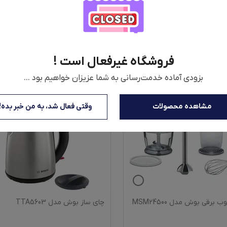
فروشگاه غیرفعال است !
بزودی آماده خدمت‌رسانی به شما عزیزان خواهیم بود ...
مشاهده محصولات
وقتی فعال شد، به من خبر بده!
برقی بوش مدل MSM24500
چای ساز بوش مدل TTA5603