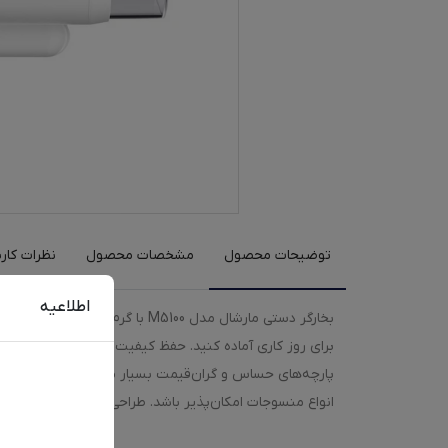
توضیحات محصول
مشخصات محصول
نظرات کارب
اطلاعیه
بخ
برای روز کاری آماده کنید. حفظ کیفیت پارچه، برخلاف اتوها
پارچه‌های حساس و گران‌قیمت بسیار مفید است. این محصول ا
انواع منسوجات امکان‌پذیر باشد. طراحی سبک و اندازه کوچک،