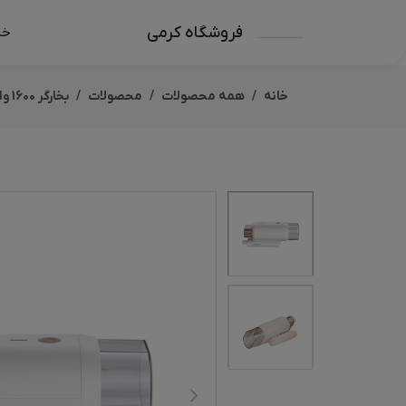
فروشگاه کرمی
خا
خانه
همه محصولات
محصولات
بخارگر 1600 وات مارشال مدل 5100