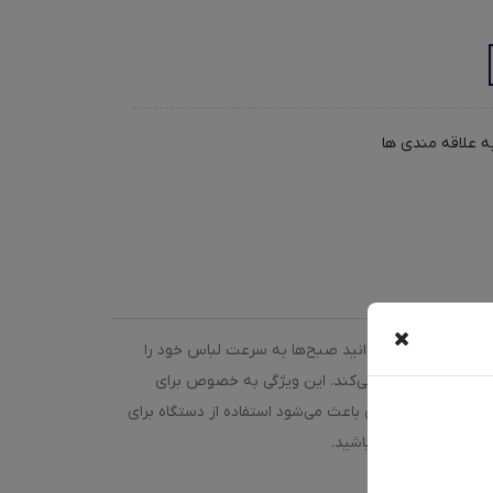
ه علاقه مندی ها
 به طور چشمگیری کاهش می‌دهد. شما می‌توانید صبح‌ها به سرعت لباس خود را
یبی به الیاف وارد نمی‌کند. این ویژگی به خصوص برای
. این انعطاف‌پذیری باعث می‌شود استفاده از دستگاه برای
باس‌ها در چمدان نباشید.