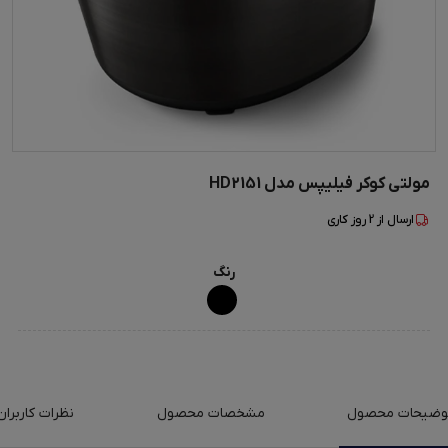
مولتی کوکر فیلیپس مدل HD2151
ارسال از
2
روز کاری
رنگ
وضیحات محصول
مشخصات محصول
نظرات کاربران