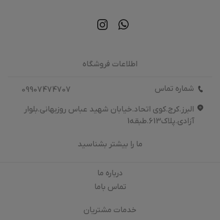
اطلاعات فروشگاه
شماره تماس
09907474707
البرز.کرج.کوی اتحاد.خیابان شهید عباس روزبهانی.بلوار
آزادی.پلاک613.طبقه1
ما را بیشتر بشناسید
درباره‌ ما
تماس باما
خدمات مشتریان