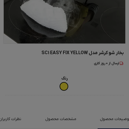
بخار شو کرشر مدل SC1 EASY FIX YELLOW
ارسال از
0
روز کاری
رنگ
وضیحات محصول
مشخصات محصول
نظرات کاربران