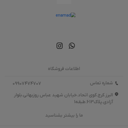
اطلاعات فروشگاه
شماره تماس
09907474707
البرز.کرج.کوی اتحاد.خیابان شهید عباس روزبهانی.بلوار
آزادی.پلاک613.طبقه1
ما را بیشتر بشناسید