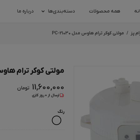
نه
همه محصولات
دسته‌بندی‌ها
درباره‌ ما
ام پز
مولتی کوکر ترام هاوس مدل PC-21030
مولتی کوکر ترام هاوس مدل 
11,600,000
تومان
ارسال از
0
روز کاری
رنگ