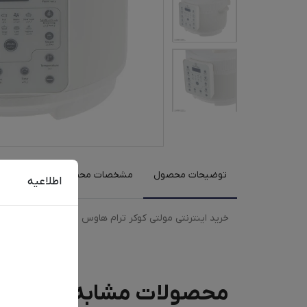
توضیحات محصول
مشخصات محصول
نظرات کارب
اطلاعیه
خرید اینترنتی مولتی کوکر ترام هاوس مدل PC-21030 با رنگبندی سفید به همراه مقایسه، بررسی مشخصات و لیست قیمت امروز در فروشگاه اینترنتی دیجی‌فای
محصولات مشابه