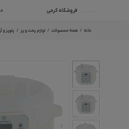
فروشگاه کرمی
خا
خانه
همه محصولات
لوازم پخت و پز
پلوپز و آر