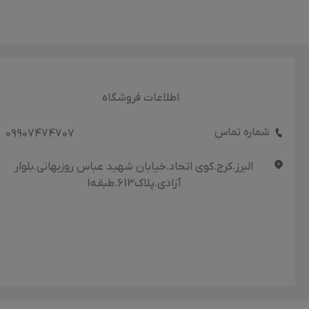
اطلاعات فروشگاه
شماره تماس
09907474707
البرز.کرج.کوی اتحاد.خیابان شهید عباس روزبهانی.بلوار
آزادی.پلاک613.طبقه1