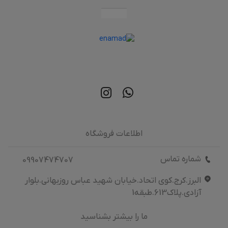
اطلاعات فروشگاه
شماره تماس
09907474707
البرز.کرج.کوی اتحاد.خیابان شهید عباس روزبهانی.بلوار
آزادی.پلاک613.طبقه1
ما را بیشتر بشناسید