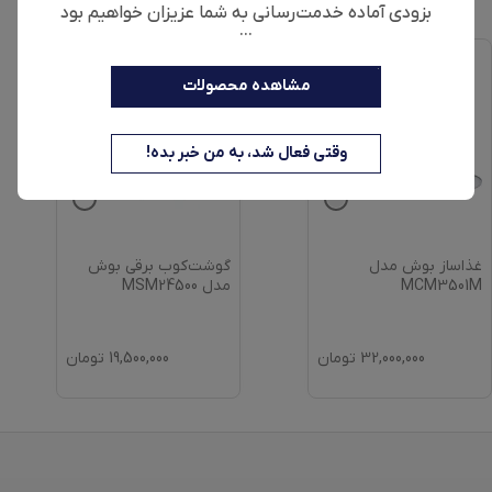
بزودی آماده خدمت‌رسانی به شما عزیزان خواهیم بود
...
مشاهده محصولات
وقتی فعال شد، به من خبر بده!
غذاساز بوش مدل
گوشت‌کوب برقی بوش
MCM3501M
مدل MSM24500
32,000,000
تومان
19,500,000
تومان