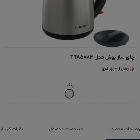
چای ساز بوش مدل TTA5883
ارسال از
0
روز کاری
رنگ
وضیحات محصول
مشخصات محصول
نظرات کاربران