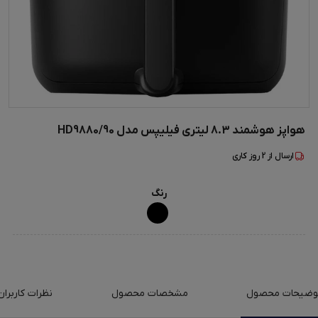
هواپز هوشمند 8.3 لیتری فیلیپس مدل HD9880/90
ارسال از
2
روز کاری
رنگ
وضیحات محصول
مشخصات محصول
نظرات کاربران