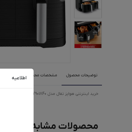
توضیحات محصول
مشخصات محصول
نظرات کارب
اطلاعیه
خرید اینترنتی هواپز تفال مدل EY901840 با رنگبندی مشکی به همراه مقایسه، بررسی مشخصات و لیست قیمت امروز در فروشگاه اینترنتی دیجی‌فای
محصولات مشابه