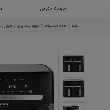
فروشگاه کرمی
خا
خانه
همه محصولات
لوازم پخت و پز
هواپز و 