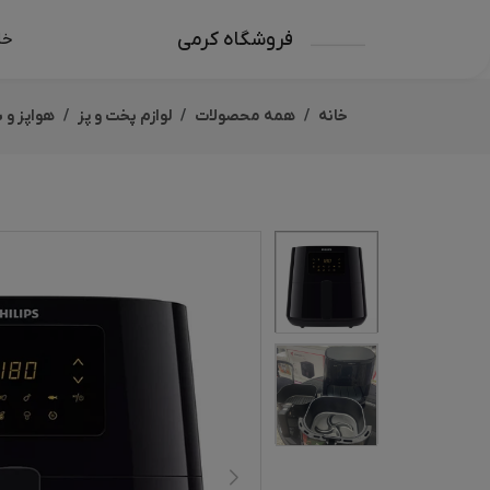
فروشگاه کرمی
خا
خانه
همه محصولات
لوازم پخت و پز
هواپز و 