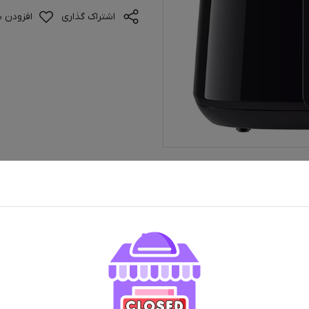
اشتراک گذاری
افزودن ب
ران