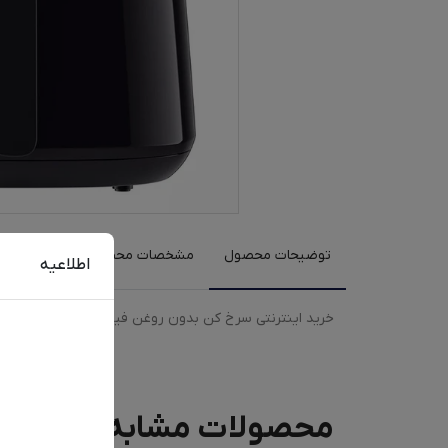
توضیحات محصول
مشخصات محصول
نظرات کارب
اطلاعیه
خرید اینترنتی سرخ کن بدون روغن فیلیپس مدل 9270 با رنگبندی مشکی، سفید به همراه مقایسه، بررسی مشخصات و لیست قیمت امروز در فروشگاه اینترنتی دیجی‌فای
محصولات مشابه