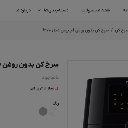
نه
همه محصولات
دسته‌بندی‌ها
درباره‌ ما
سرخ کن
سرخ کن بدون روغن فیلیپس مدل 9270
سرخ کن بدون روغن فیل
ناموجود
ارسال از
2
روز کاری
رنگ