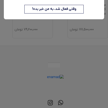
ماشین لباسشویی 8
ماشین لباسشویی 8
وقتی فعال شد، به من خبر بده!
کیلوگرم اتوماتیک اسنوا
کیلوگرم اتوماتیک اسنوا
مدل SWM-A8
...
مدل SWM-A8
...
77,500,000
تومان
79,200,000
تومان