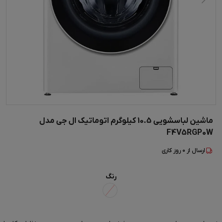
ماشین لباسشویی 10.5 کیلوگرم اتوماتیک ال جی مدل
F4V5RGP0W
ارسال از
0
روز کاری
رنگ