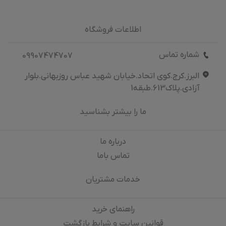
اطلاعات فروشگاه
شماره تماس
09907474707
البرز.کرج.کوی اتحاد.خیابان شهید عباس روزبهانی.بلوار
آزادی.پلاک613.طبقه1
ما را بیشتر بشناسید
درباره‌ ما
تماس باما
خدمات مشتریان
راهنمای خرید
قوانین سایت و شرایط بازگشت