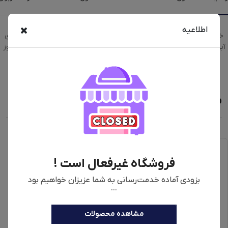
اطلاعیه
خرید اینترنتی مینی‌ واش 3 کیلوگرم مادرلی مدل SH-MW30520 با رنگبندی
آبی، صورتی، دودی به همراه مقایسه، بررسی مشخصات و لیست قیمت امروز
در فروشگاه اینترنتی دیجی‌فای
محصولات مشابه
فروشگاه غیرفعال است !
بزودی آماده خدمت‌رسانی به شما عزیزان خواهیم بود
...
مشاهده محصولات