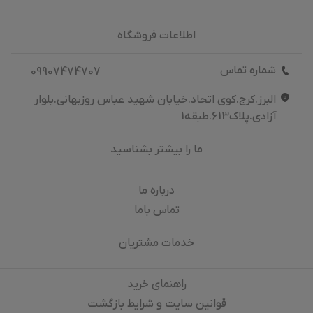
اطلاعات فروشگاه
شماره تماس
09907474707
البرز.کرج.کوی اتحاد.خیابان شهید عباس روزبهانی.بلوار
آزادی.پلاک613.طبقه1
ما را بیشتر بشناسید
درباره‌ ما
تماس باما
خدمات مشتریان
راهنمای خرید
قوانین سایت و شرایط بازگشت