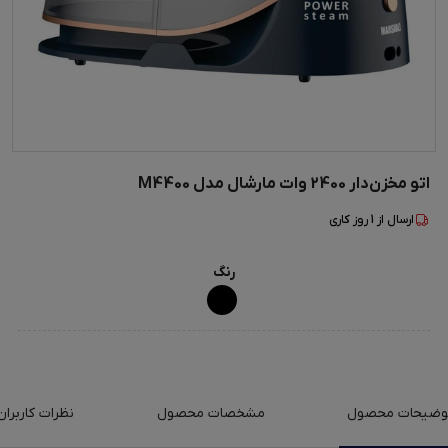
اتو مخزن‌دار 2400 وات مارشال مدل M4400
ارسال از
1
روز کاری
رنگ
وضیحات محصول
مشخصات محصول
نظرات کاربران