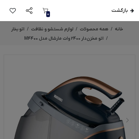
بازگشت
0
خانه
همه محصولات
لوازم شستشو و نظافت
اتو بخار
اتو مخزن‌دار 2400 وات مارشال مدل M4400