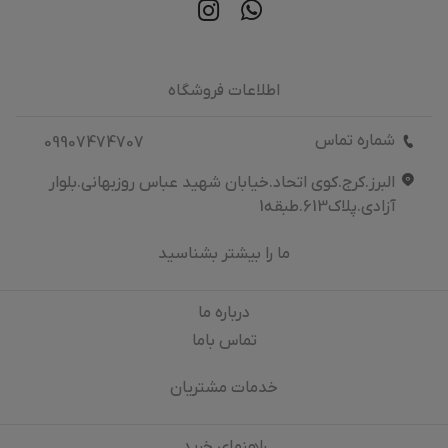
اطلاعات فروشگاه
شماره تماس
09907474707
البرز.کرج.کوی اتحاد.خیابان شهید عباس روزبهانی.بلوار
آزادی.پلاک613.طبقه1
ما را بیشتر بشناسید
درباره‌ ما
تماس باما
خدمات مشتریان
راهنمای خرید