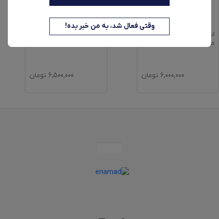
وقتی فعال شد، به من خبر بده!
اتو بخار 2100 وات مارشال
اتو بخار 2100 وات مارشال
مدل M3400
مدل M3500
6,000,000
تومان
6,500,000
تومان