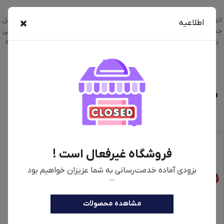
اتو مخزن دار مارشال مدل M4300 با توان 2400 وات و فشار بخار 5.5 بار، نسل
اطلاعیه
جدیدی از اتوهای بخار پیشرفته است که برای کاربران خانگی و حرفه‌ای طراحی
شده است. این محصول جدید با کفه سرامیکی و مخزن آب 1.5 لیتری، تجربه
اتوکشی سریع و راحت را برای شما فراهم می‌کند.
محصولات مشابه
فروشگاه غیرفعال است !
بزودی آماده خدمت‌رسانی به شما عزیزان خواهیم بود
...
مشاهده محصولات