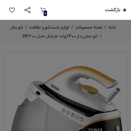
بازگشت
0
خانه
همه محصولات
لوازم شستشو و نظافت
اتو بخار
اتو مخزن‌دار 2400 وات مارشال مدل M4300