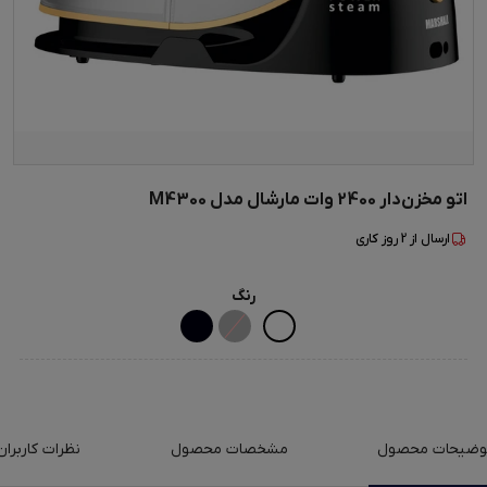
اتو مخزن‌دار 2400 وات مارشال مدل M4300
ارسال از
2
روز کاری
رنگ
وضیحات محصول
مشخصات محصول
نظرات کاربران