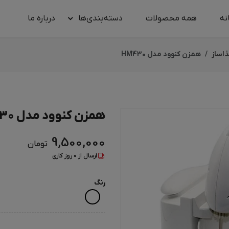
نه
همه محصولات
دسته‌بندی‌ها
درباره‌ ما
اساز
همزن کنوود مدل HM430
همزن کنوود مدل HM430
9,500,000
تومان
ارسال از
0
روز کاری
رنگ