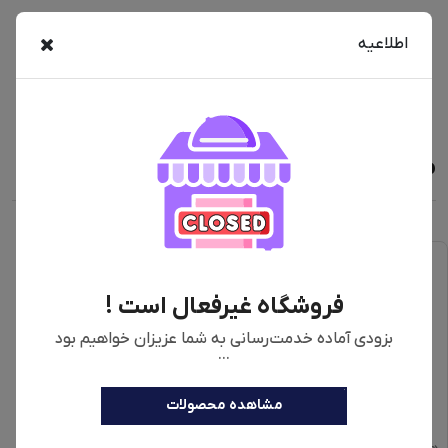
خرید اینترنتی همزن پارس خزر مدل Herford با رنگبندی سفید به همراه
اطلاعیه
مقایسه، بررسی مشخصات و لیست قیمت امروز در فروشگاه اینترنتی
دیجی‌فای
محصولات مشابه
فروشگاه غیرفعال است !
بزودی آماده خدمت‌رسانی به شما عزیزان خواهیم بود
...
مشاهده محصولات