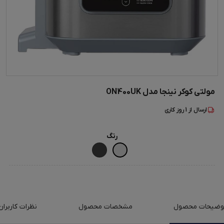
مولتی کوکر نینجا مدل ON400UK
ارسال از
1
روز کاری
رنگ
وضیحات محصول
مشخصات محصول
نظرات کاربران