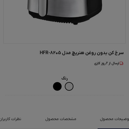
سرخ کن بدون روغن هنریچ مدل HFR-8205
ارسال از
2
روز کاری
رنگ
وضیحات محصول
مشخصات محصول
نظرات کاربران