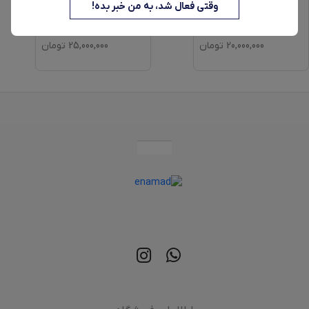
نوتریکوک مدل AFS200
وقتی فعال شد، به من خبر بده!
20,000,000
تومان
25,000,000
تومان