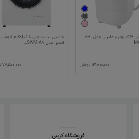
مینی‌ واش 3 کیلوگرم مادرلی مدل SH-
ماشین لباسشویی 8 کیلوگرم اتوم
M
اسنوا مدل SWM-A8
...
13,800,000
تومان
77,500,000
ت
فروشگاه کرمی