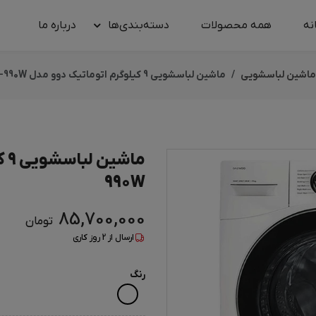
نه
همه محصولات
دسته‌بندی‌ها
درباره‌ ما
ماشین لباسشویی
ماشین لباسشویی 9 کیلوگرم اتوماتیک دوو مدل LM-990W
990W
85,700,000
تومان
ارسال از
2
روز کاری
رنگ