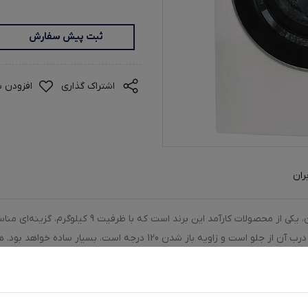
ثبت پیش سفارش
اشتراک گذاری
افزودن ب
ران
ماشین لباسشویی دوو مدل LM-990W با طراحی زیبا و مدرن،
می‌شود. استفاده از این مدل برای کاربران با توجه به اینکه درب آن از جلو 
است، امکان مشاهده و تنظیم برنامه‌های شست‌وشو را ساده‌تر می‌سازد.
نشان از عملکرد آرام و بدون لرزش آن دارد. این مدل دارای 14 برنامه شست‌وشو است که امکان شست‌وشوی انواع 