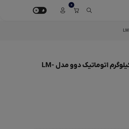
0
ماشین لباسشویی 9 کیلوگرم اتوماتیک دوو مدل LM-