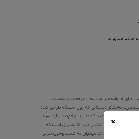
ه علاقه مندی ها
 یکی از محصولات کارآمد این برند است که با ظرفیت 9 کیلوگرم، گزینه‌ای مناسب برای خانواده‌های متوسط و پرجمعیت محسوب
است و زاویه باز شدن 120 درجه است، بسیار ساده خواهد بود. همچنین، نمایشگر دیجیتالی که روی دستگاه طراحی شده
 ماشین لباسشویی دوو LM-990W از موتور دایرکت درایو بهره می‌برد که عملکردی قدرتمند، کم‌مصرف و کم‌صدا دارد. سرعت
چرخش این موتور به 1400 دور در دقیقه می‌رسد که باعث شست‌وشوی مؤثر و خشک‌کنندگی بهتر لباس‌ها می‌شود. علاوه بر این، سطح صدای دستگاه در حین آبکشی تنها 52 دسی‌بل است که
لباس‌ها را فراهم می‌کند. از جمله این برنامه‌ها می‌توان به شست‌وشوی سریع