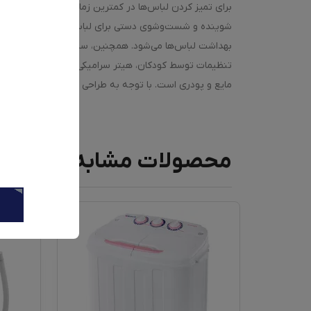
برای تم
بهداشت لباس‌ها می‌شود. همچنین، سیستم بخارشوی کمک می
تنظیمات توسط کودکان، هیتر سرامیکی برای گرم کردن آب
مایع و پودری است. با توجه به طراحی پیشرفته، مصرف انرژی A+++ و امکانات متنوع، دوو مدل LM-990W گزینه‌ای ایده‌آل برای شست‌وشوی بهینه و بهداشتی لب
محصولات مشابه