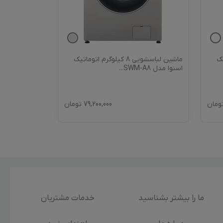
اتیک
ماشین لباسشویی 8 کیلوگرم اتوماتیک
اسنوا مدل SWM-A8
...
ومان
79,200,000
تومان
ما را بیشتر بشناسید
خدمات مشتریان