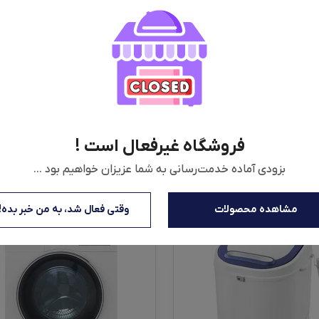
یز کردن لباس‌ها در کمترین زمان، Baby Care مخصوص لباس‌های حساس کودکان، صرفه‌جویی در مصرف ا
شوینده و شست‌وشوی دستی برای لباس‌های ظریف اشاره کرد. ماشین لباسشویی د
‌کند تا لکه‌های سخت بهتر پاک شوند و لباس‌ها با لطافت بیشتری شسته شون
 و بهبود کیفیت شست‌وشو، سیستم خودکار تشخیص خطا برای نمایش مشکلات اح
اس‌هاست.
فروشگاه غیرفعال است !
بزودی آماده خدمت‌رسانی به شما عزیزان خواهیم بود ...
مشاهده محصولات
وقتی فعال شد، به من خبر بده!