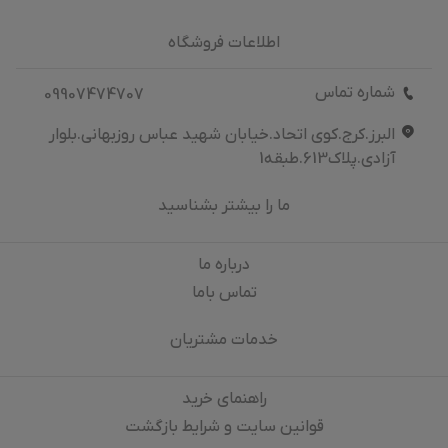
اطلاعات فروشگاه
شماره تماس
09907474707
البرز.کرج.کوی اتحاد.خیابان شهید عباس روزبهانی.بلوار
آزادی.پلاک613.طبقه1
ما را بیشتر بشناسید
درباره‌ ما
تماس باما
خدمات مشتریان
راهنمای خرید
قوانین سایت و شرایط بازگشت