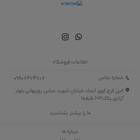
اطلاعات فروشگاه
شماره تماس
09907474707
البرز.کرج.کوی اتحاد.خیابان شهید عباس روزبهانی.بلوار
آزادی.پلاک613.طبقه1
ما را بیشتر بشناسید
درباره‌ ما