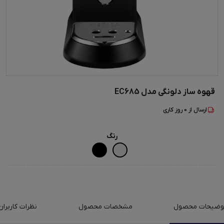
قهوه ساز دلونگی مدل EC685
ارسال از
0
روز کاری
رنگ
وضیحات محصول
مشخصات محصول
نظرات کاربران