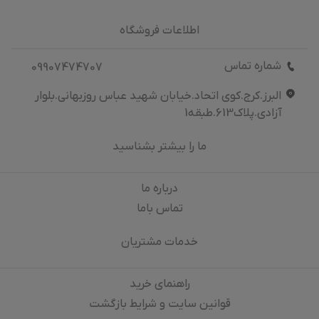
اطلاعات فروشگاه
شماره تماس
09907474707
البرز.کرج.کوی اتحاد.خیابان شهید عباس روزبهانی.بلوار
آزادی.پلاک613.طبقه1
ما را بیشتر بشناسید
درباره‌ ما
تماس باما
خدمات مشتریان
راهنمای خرید
قوانین سایت و شرایط بازگشت