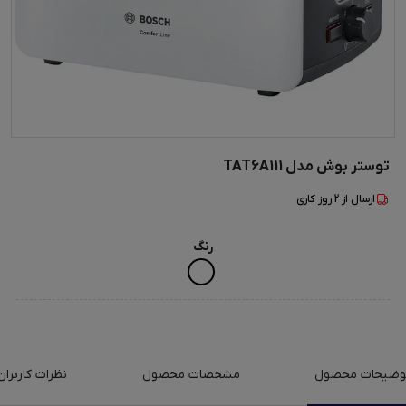
توستر بوش مدل TAT6A111
ارسال از
2
روز کاری
رنگ
وضیحات محصول
مشخصات محصول
نظرات کاربران