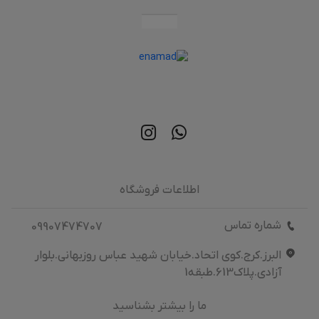
اطلاعات فروشگاه
شماره تماس
09907474707
البرز.کرج.کوی اتحاد.خیابان شهید عباس روزبهانی.بلوار
آزادی.پلاک613.طبقه1
ما را بیشتر بشناسید