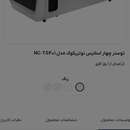
توستر چهار اسلایس نوتریکوک مدل NC-TS401
ارسال از
1
روز کاری
رنگ
وضیحات محصول
مشخصات محصول
نظرات کاربران