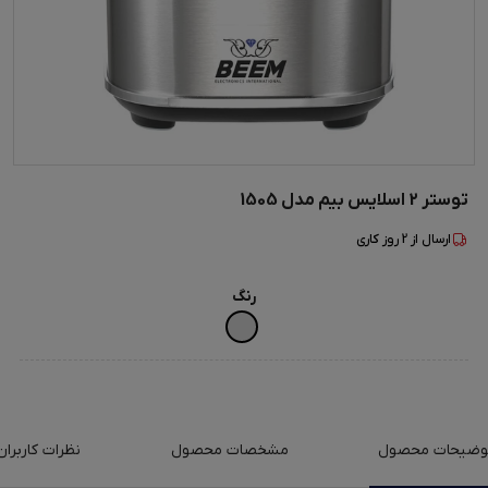
توستر 2 اسلایس بیم مدل 1505
ارسال از
2
روز کاری
رنگ
وضیحات محصول
مشخصات محصول
نظرات کاربران