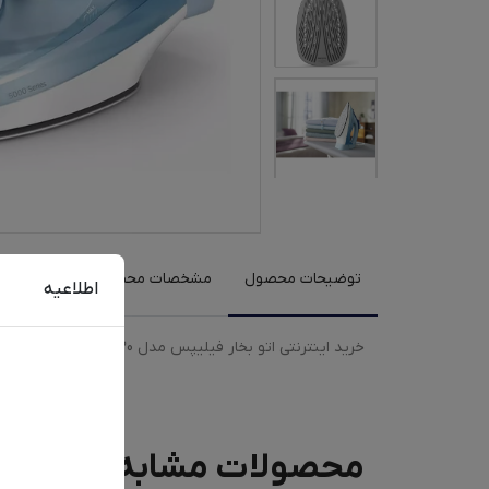
توضیحات محصول
مشخصات محصول
نظرات کارب
اطلاعیه
خرید اینترنتی اتو بخار فیلیپس مدل 5020 با رنگبندی آبی، صورتی به همراه مقایسه، بررسی مشخصات و لیست قیمت امروز در فروشگاه اینترنتی دیجی‌فای
محصولات مشابه