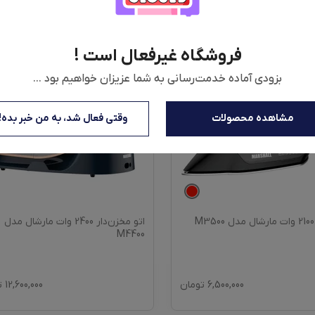
فروشگاه غیرفعال است !
بزودی آماده خدمت‌رسانی به شما عزیزان خواهیم بود ...
مشاهده محصولات
وقتی فعال شد، به من خبر بده!
M
اتو مخزن‌دار 2400 وات مارشال مدل
M4400
6,500,000
تومان
12,600,000
ت