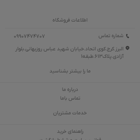
اطلاعات فروشگاه
شماره تماس
09907474707
البرز.کرج.کوی اتحاد.خیابان شهید عباس روزبهانی.بلوار
آزادی.پلاک613.طبقه1
ما را بیشتر بشناسید
درباره‌ ما
تماس باما
خدمات مشتریان
راهنمای خرید