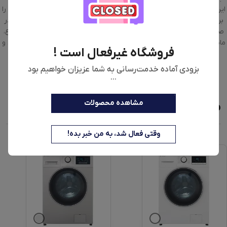
این مدل همچنین دارای سیستم ایمنی قفل کودک است که امنیت بیشتری را
برای خانواده‌هایی با کودکان کوچک فراهم می‌کند. امکان ادامه شست‌وشو در
صورت قطع برق هم از دیگر مزایای این دستگاه محسوب می‌شود. در مجموع،
ماشین لباسشویی اسنوا مدل SWM-E92S با طراحی مدرن، امکانات هوشمند و
فروشگاه غیرفعال است !
مصرف بهینه، انتخابی مناسب برای افرادی است که به دنبال یک محصول
باکیفیت و به‌ روز هستند.
بزودی آماده خدمت‌رسانی به شما عزیزان خواهیم بود
...
مشاهده محصولات
محصولات مشابه
وقتی فعال شد، به من خبر بده!