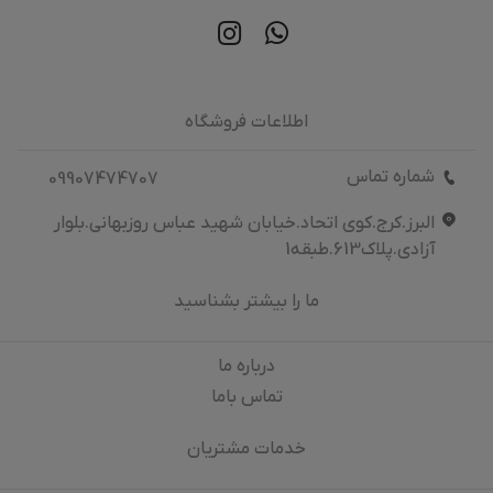
اطلاعات فروشگاه
شماره تماس
09907474707
البرز.کرج.کوی اتحاد.خیابان شهید عباس روزبهانی.بلوار
آزادی.پلاک613.طبقه1
ما را بیشتر بشناسید
درباره‌ ما
تماس باما
خدمات مشتریان