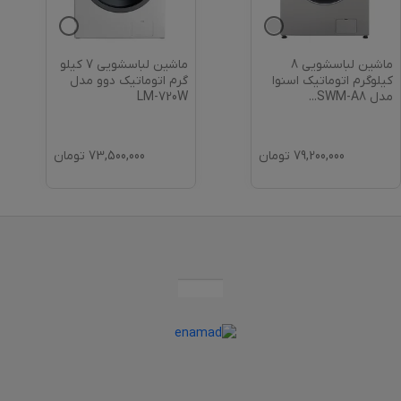
ماشین لباسشویی 8
ماشین لباسشویی 7 کیلو
کیلوگرم اتوماتیک اسنوا
گرم اتوماتیک دوو مدل
مدل SWM-A8
...
LM-720W
79,200,000
تومان
73,500,000
تومان