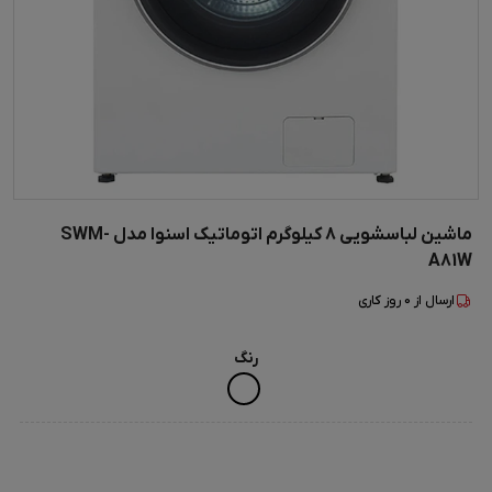
ماشین لباسشویی 8 کیلوگرم اتوماتیک اسنوا مدل SWM-
A81W
ارسال از
0
روز کاری
رنگ