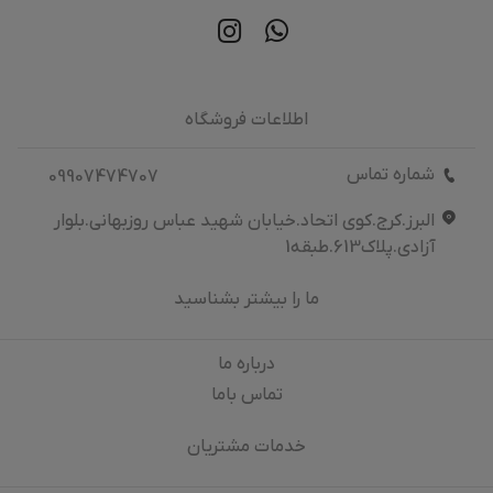
اطلاعات فروشگاه
شماره تماس
09907474707
البرز.کرج.کوی اتحاد.خیابان شهید عباس روزبهانی.بلوار
آزادی.پلاک613.طبقه1
ما را بیشتر بشناسید
درباره‌ ما
تماس باما
خدمات مشتریان