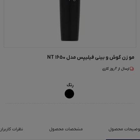
مو زن گوش و بینی فیلیپس مدل NT 1650
ارسال از
2
روز کاری
رنگ
وضیحات محصول
مشخصات محصول
نظرات کاربران