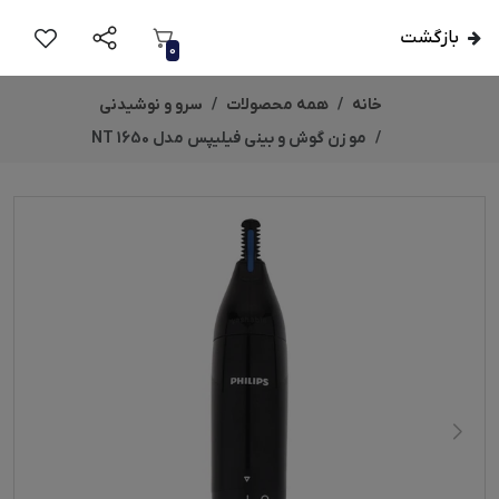
بازگشت
0
خانه
همه محصولات
سرو و نوشیدنی
مو زن گوش و بینی فیلیپس مدل NT 1650