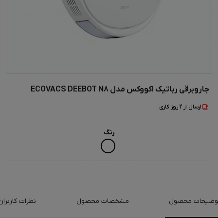
جاروبرقی رباتیک اکووکس مدل ECOVACS DEEBOT N8
ارسال از
2
روز کاری
رنگ
وضیحات محصول
مشخصات محصول
نظرات کاربران