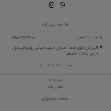
اطلاعات فروشگاه
شماره تماس
09907474707
البرز.کرج.کوی اتحاد.خیابان شهید عباس روزبهانی.بلوار
آزادی.پلاک613.طبقه1
ما را بیشتر بشناسید
درباره‌ ما
تماس باما
خدمات مشتریان