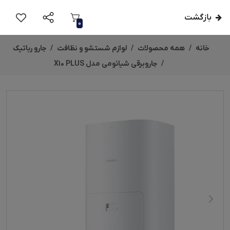
بازگشت
0
خانه
همه محصولات
لوازم شستشو و نظافت
جارو رباتیک
جاروبرقی شیائومی مدل X10 PLUS