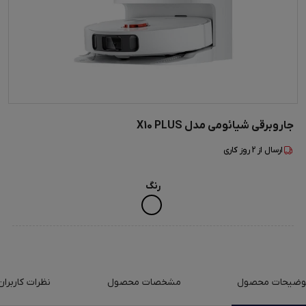
جاروبرقی شیائومی مدل X10 PLUS
ارسال از
2
روز کاری
رنگ
وضیحات محصول
مشخصات محصول
نظرات کاربران