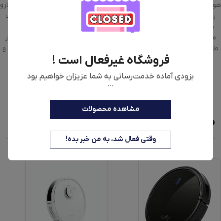
هوشمند این جارورباتیک همچنین می‌تواند مخزن 80 میلی‌لیتری آب داخل جارو
را خالی و دوباره پر کند و پد تمیزکردن را تمیز و خشک کند. این ربات به یک
باتری لیتیوم یونی 5200 میلی آمپر ساعتی مجهز شده است که به آن اجازه
می‌دهد با یک بار شارژ تا دو ساعت نظافت کند. شما می‌توانید X10 Plus را از
طریق برنامه خانگی شیائومی کنترل کنید، تنظیمات آن را شخصی‌سازی کرده و
فروشگاه غیرفعال است !
برای نظافت در آینده برنامه‌ریزی داشته باشید. X10 Plus همچنین با
سیستم‌های خانه هوشمند Google Home و Amazon Alexa از طریق
بزودی آماده خدمت‌رسانی به شما عزیزان خواهیم بود
به‌روزرسانی OTA سازگار خواهد شد.
...
مشاهده محصولات
محصولات مشابه
وقتی فعال شد، به من خبر بده!