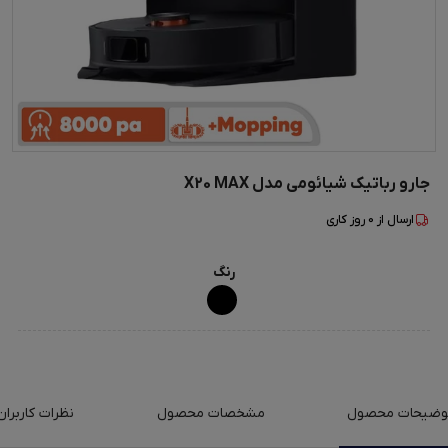
جارو رباتیک شیائومی مدل X20 MAX
ارسال از
0
روز کاری
رنگ
وضیحات محصول
مشخصات محصول
نظرات کاربران