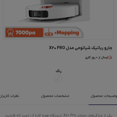
جارو رباتیک شیائومی مدل X20 PRO
ارسال از
0
روز کاری
رنگ
وضیحات محصول
مشخصات محصول
نظرات کاربران
یکی از ویژگی‌های متمایز X20 Pro، ایستگاه همه کاره آن است که قابلیت