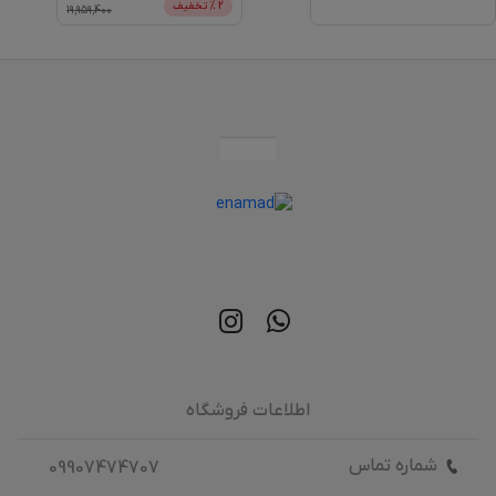
2
% تخفیف
19,959,400
اطلاعات فروشگاه
شماره تماس
09907474707