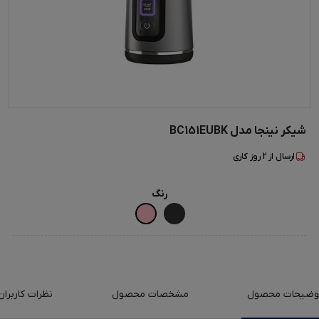
شیکر نینجا مدل BC151EUBK
ارسال از
2
روز کاری
رنگ
وضیحات محصول
مشخصات محصول
نظرات کاربران